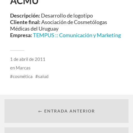
ACMU
Descripción:
Desarrollo de logotipo
Cliente final:
Asociación de Cosmetólogas
Médicas del Uruguay
Empresa:
TEMPUS :: Comunicación y Marketing
1 de abril de 2011
en
Marcas
cosmética
salud
← ENTRADA ANTERIOR