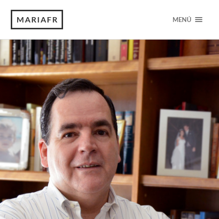
MARIAFR
MENÚ